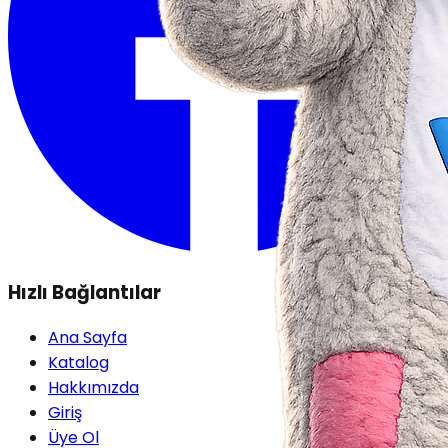
Hızlı Bağlantılar
Ana Sayfa
Katalog
Hakkımızda
Giriş
Üye Ol