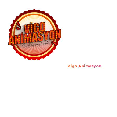
Vigo Animasyon